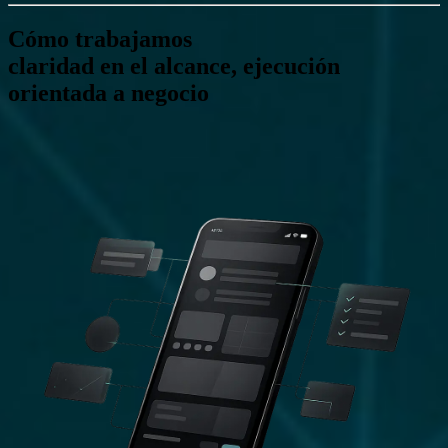
Cómo trabajamos
claridad en el alcance, ejecución
orientada a negocio