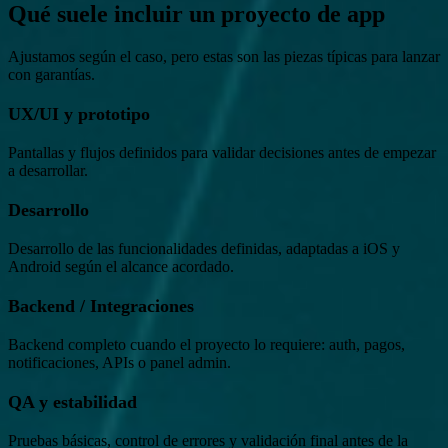
Qué suele incluir un proyecto de app
Ajustamos según el caso, pero estas son las piezas típicas para lanzar
con garantías.
UX/UI y prototipo
Pantallas y flujos definidos para validar decisiones antes de empezar
a desarrollar.
Desarrollo
Desarrollo de las funcionalidades definidas, adaptadas a iOS y
Android según el alcance acordado.
Backend / Integraciones
Backend completo cuando el proyecto lo requiere: auth, pagos,
notificaciones, APIs o panel admin.
QA y estabilidad
Pruebas básicas, control de errores y validación final antes de la