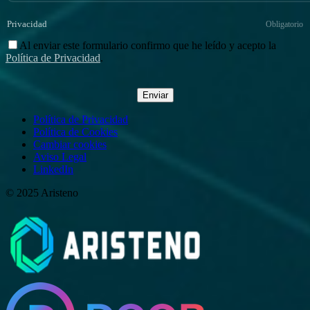
Privacidad
Obligatorio
Al enviar este formulario confirmo que he leído y acepto la
Política de Privacidad
.
Enviar
Política de Privacidad
Política de Cookies
Cambiar cookies
Aviso Legal
LinkedIn
© 2025 Aristeno